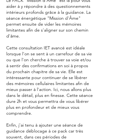
Le PACK "Mission d'Âme" est là pour vous
aider à y répondre à des questionnements
intérieurs profonds grâce à la guidance. La
séance énergétique "Mission d'Âme"
permet ensuite de vider les mémoires
limitantes afin de s'aligner sur son chemin
d'âme.
Cette consultation IET avancé est idéale
lorsque l'on se sent à un carrefour de sa vie
ou que l'on cherche à trouver sa voie et/ou
à sentir des confirmations en soi à propos
du prochain chapitre de sa vie. Elle est
intéressante pour continuer de se libérer
des mémoires cellulaires limitantes afin de
mieux passer à l'action. Ici, nous allons plus
dans le détail, plus en finesse. Cette séance
dure 2h et vous permettra de vous libérer
plus en profondeur et de mieux vous
comprendre.
Enfin, j'ai tenu à ajouter une séance de
guidance déblocage à ce pack car très
souvent, dans ces périodes de