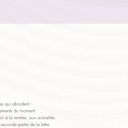
es qui abordent :
vénements du moment
n à la rentrée, aux actualités 
econde partie de la lettre 