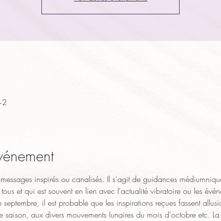
+2
événement
 messages inspirés ou canalisés. Il s'agit de guidances médiumniqu
tous et qui est souvent en lien avec l'actualité vibratoire ou les é
eptembre, il est probable que les inspirations reçues fassent allusio
aison, aux divers mouvements lunaires du mois d'octobre etc. La s