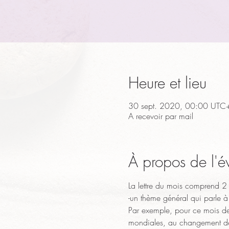
Heure et lieu
30 sept. 2020, 00:00 UTC
A recevoir par mail
À propos de l'
La lettre du mois comprend 2
-un thème général qui parle à 
Par exemple, pour ce mois de s
mondiales, au changement de s