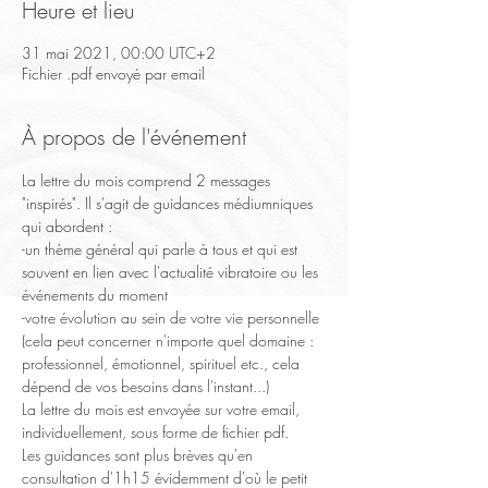
Heure et lieu
31 mai 2021, 00:00 UTC+2
Fichier .pdf envoyé par email
À propos de l'événement
La lettre du mois comprend 2 messages 
"inspirés". Il s'agit de guidances médiumniques 
qui abordent :
-un thème général qui parle à tous et qui est 
souvent en lien avec l'actualité vibratoire ou les 
événements du moment
-votre évolution au sein de votre vie personnelle 
(cela peut concerner n'importe quel domaine : 
professionnel, émotionnel, spirituel etc., cela 
dépend de vos besoins dans l'instant...)
La lettre du mois est envoyée sur votre email, 
individuellement, sous forme de fichier pdf.
Les guidances sont plus brèves qu'en 
consultation d'1h15 évidemment d'où le petit 