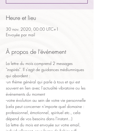
Heure et lieu
30 nov. 2020, 00:00 UTC+1
Envoyée par mail
À propos de l'événement
La lettre du mois comprend 2 messages 
"inspirés". Il s'agit de guidances médiumniques 
qui abordent :
-un thème général qui parle à tous et qui est 
souvent en lien avec l'actualité vibratoire ou les 
événements du moment
-votre évolution au sein de votre vie personnelle 
(cela peut concerner n'importe quel domaine : 
professionnel, émotionnel, spirituel etc., cela 
dépend de vos besoins dans l'instant...)
La lettre du mois est envoyée sur votre email, 
individuellement, sous forme de fichier pdf.