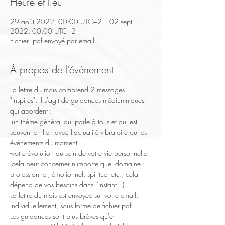
Heure et lieu
29 août 2022, 00:00 UTC+2 – 02 sept.
2022, 00:00 UTC+2
Fichier .pdf envoyé par email
À propos de l'événement
La lettre du mois comprend 2 messages 
"inspirés". Il s'agit de guidances médiumniques 
qui abordent :
-un thème général qui parle à tous et qui est 
souvent en lien avec l'actualité vibratoire ou les 
événements du moment
-votre évolution au sein de votre vie personnelle 
(cela peut concerner n'importe quel domaine : 
professionnel, émotionnel, spirituel etc., cela 
dépend de vos besoins dans l'instant...)
La lettre du mois est envoyée sur votre email, 
individuellement, sous forme de fichier pdf.
Les guidances sont plus brèves qu'en 