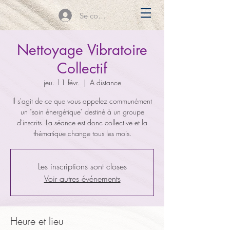
Se connecter
Nettoyage Vibratoire
Collectif
jeu. 11 févr.
  |  
A distance
Il s'agit de ce que vous appelez communément
un "soin énergétique" destiné à un groupe
d'inscrits. La séance est donc collective et la
thématique change tous les mois.
Les inscriptions sont closes
Voir autres événements
Heure et lieu