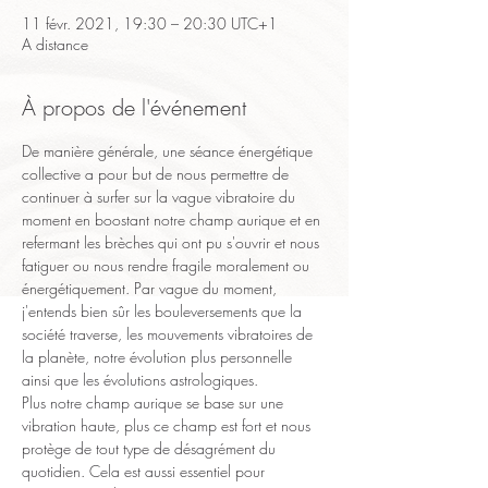
11 févr. 2021, 19:30 – 20:30 UTC+1
A distance
À propos de l'événement
De manière générale, une séance énergétique 
collective a pour but de nous permettre de 
continuer à surfer sur la vague vibratoire du 
moment en boostant notre champ aurique et en 
refermant les brèches qui ont pu s'ouvrir et nous 
fatiguer ou nous rendre fragile moralement ou 
énergétiquement. Par vague du moment, 
j'entends bien sûr les bouleversements que la 
société traverse, les mouvements vibratoires de 
la planète, notre évolution plus personnelle 
ainsi que les évolutions astrologiques.
Plus notre champ aurique se base sur une 
vibration haute, plus ce champ est fort et nous 
protège de tout type de désagrément du 
quotidien. Cela est aussi essentiel pour 