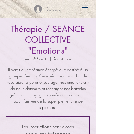
Se connecter
Thérapie / SEANCE
COLLECTIVE
"Emotions"
ven. 29 sept.
  |  
A distance
Il s'agit d'une séance énergétique destiné à un
groupe d'inscrits. Cette séance a pour but de
nous aider à gérer et soulager nos émotions afin
de nous détendre et recharger nos batteries
grâce au nettoyage des mémoires cellulaires
pour l’arrivée de la super pleine lune de
septembre.
Les inscriptions sont closes
Voir autres événements