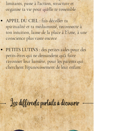
limitants, passe à l'action, structure et
organise ta vie pour qu'elle te ressemble
APPEL DU CIEL :
fais décoller ta
spiritualité et ta médiumnité, reconnecte à
ton intuition, laisse de la place à l'Âme, à une
conscience plus vaste encore
PETITS LUTINS :
des petites aides pour des
petits êtres qui ne demandent qu'à faire
rayonner leur lumière, pour les parents qui
cherchent l'épanouissement de leur enfant