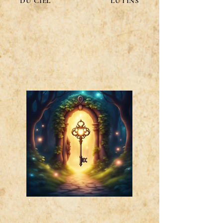
DU CIEL
LUTINS