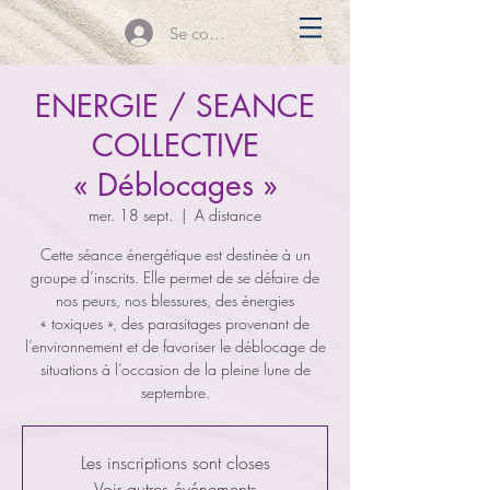
Se connecter
ENERGIE / SEANCE
COLLECTIVE
« Déblocages »
mer. 18 sept.
  |  
A distance
Cette séance énergétique est destinée à un
groupe d’inscrits. Elle permet de se défaire de
nos peurs, nos blessures, des énergies
« toxiques », des parasitages provenant de
l’environnement et de favoriser le déblocage de
situations à l’occasion de la pleine lune de
septembre.
Les inscriptions sont closes
Voir autres événements