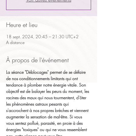
Heure et lieu
18 sept. 2024, 20:45 – 21:30 UTC+2
A distance
À propos de l'événement
La séance "Déblocages" permet de se défaire 
de nos conditionnements limitants qui ont 
tendance à plomber notre énergie vitale. Son 
objectif est de balayer les peurs du moment, les 
racines des maux qui nous tourmentent, d'ôter 
les phénomènes astraux pesants qui 
s'accrochent à nos propres brèches et viennent 
augmenter la sensation de mal-être. Si vous 
vous sentez pollué, parasité, en proie à des 
énergies "toxiques" ou qui ne vous ressemblent 
pas, cette séance peut vous être 