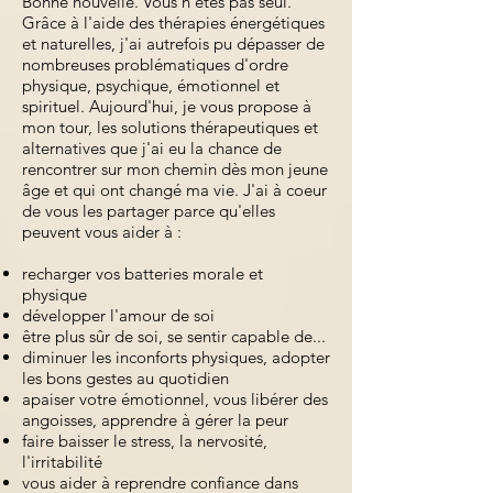
Bonne nouvelle. Vous n'êtes pas seul.
Grâce à l'aide des thérapies énergétiques
et naturelles, j'ai autrefois pu dépasser de
nombreuses problématiques d'ordre
physique, psychique, émotionnel et
spirituel. Aujourd'hui, je vous propose à
mon tour, les solutions thérapeutiques et
alternatives que j'ai eu la chance de
rencontrer sur mon chemin dès mon jeune
âge et qui ont changé ma vie. J'ai à coeur
de vous les partager parce qu'elles
peuvent vous aider à :
recharger vos batteries morale et
physique
développer l'amour de soi
être plus sûr de soi, se sentir capable de...
diminuer les inconforts physiques, adopter
les bons gestes au quotidien
apaiser votre émotionnel, vous libérer des
angoisses, apprendre à gérer la peur
faire baisser le stress, la nervosité,
l'irritabilité
vous aider à reprendre confiance dans