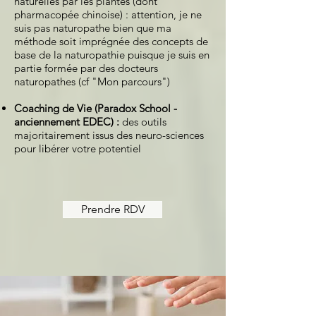
naturelles par les plantes (dont
pharmacopée chinoise) : attention, je ne
suis pas naturopathe bien que ma
méthode soit imprégnée des concepts de
base de la naturopathie puisque je suis en
partie formée par des docteurs
naturopathes (cf "Mon parcours")
Coaching de Vie (Paradox School -
anciennement EDEC) :
des outils
majoritairement issus des neuro-sciences
pour libérer votre potentiel
Prendre RDV