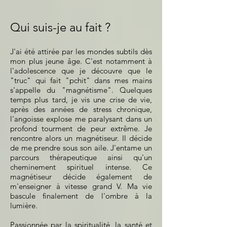
Qui suis-je au fait ?
J'ai été attirée par les mondes subtils dès
mon plus jeune âge. C'est notamment à
l'adolescence que je découvre que le
"truc" qui fait "pchit" dans mes mains
s'appelle du "magnétisme". Quelques
temps plus tard, je vis une crise de vie,
après des années de stress chronique,
l'angoisse explose me paralysant dans un
profond tourment de peur extrême. Je
rencontre alors un magnétiseur. Il décide
de me prendre sous son aile. J'entame un
parcours thérapeutique ainsi qu'un
cheminement spirituel intense. Ce
magnétiseur décide également de
m'enseigner à vitesse grand V. Ma vie
bascule finalement de l'ombre à la
lumière.
Passionnée par la spiritualité, la santé et