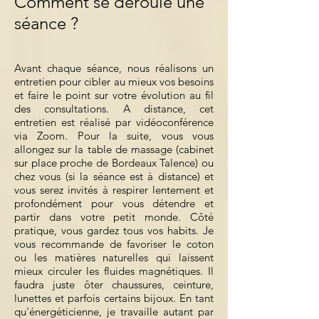
Comment se déroule une
séance ?
Avant chaque séance, nous réalisons un
entretien pour cibler au mieux vos besoins
et faire le point sur votre évolution au fil
des consultations. A distance, cet
entretien est réalisé par vidéoconférence
via Zoom. Pour la suite, vous vous
allongez sur la table de massage (cabinet
sur place proche de Bordeaux Talence) ou
chez vous (si la séance est à distance) et
vous serez invités à respirer lentement et
profondément pour vous détendre et
partir dans votre petit monde. Côté
pratique, vous gardez tous vos habits. Je
vous recommande de favoriser le coton
ou les matières naturelles qui laissent
mieux circuler les fluides magnétiques. Il
faudra juste ôter chaussures, ceinture,
lunettes et parfois certains bijoux. En tant
qu'énergéticienne, je travaille autant par