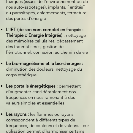
toxiques (issues de l'environnement ou de
nos auto-sabotages), implants, "entités"
ou parasitages, enfermements, fermeture
des pertes d'énergie
L'IET (de son nom complet en français :
Thérapie d'Energie Intégrée)
: nettoyage
des mémoires cellulaires, dépassement
des traumatismes, gestion de
l'émotionnel, connexion au chemin de vie
Le bio-magnétisme et la bio-chirurgie :
diminution des douleurs, nettoyage du
corps éthérique
Les portails énergétiques :
permettent
d'augmenter considérablement nos
fréquences en nous ramenant à des
valeurs simples et essentielles
Les rayons :
les flammes ou rayons
correspondent à différents types de
fréquences, de couleurs et de valeurs. Leur
utilisation permet d'harmoniser certains