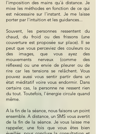
l'imposition des mains qu'à distance. Je
mixe les méthodes en fonction de ce qui
est nécessaire sur l'instant. Je me laisse
porter par l'intuition et les guidances...
Souvent, les personnes ressentent du
chaud, du froid ou des frissons (une
couverture est proposée sur place). Il se
peut que vous perceviez des couleurs ou
des images, que vous ayez des
mouvements nerveux (comme des
réflexes) ou une envie de pleurer ou de
rire car les tensions se relâchent. Vous
pouvez aussi vous sentir partir dans un
état méditatif voire vous endormir. Dans
certains cas, la personne ne ressent rien
du tout. Toutefois, l'énergie circule quand
même.
A la fin de la séance, nous faisons un point
ensemble. A distance, un SMS vous avertit
de la fin de la séance. Je vous laisse me
rappeler, une fois que vous êtes bien
éveillés, pour conclure la consultation et