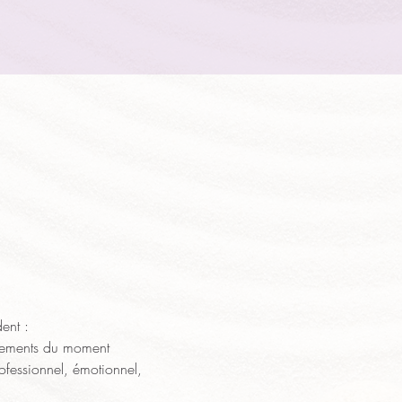
ent :
vénements du moment
ofessionnel, émotionnel, 