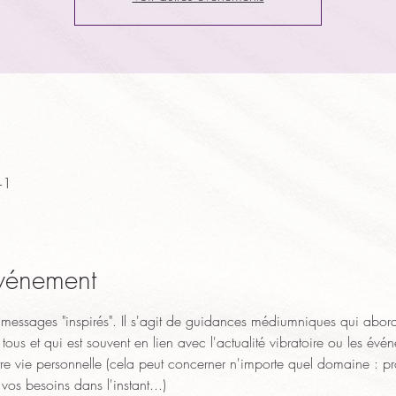
+1
événement
messages "inspirés". Il s'agit de guidances médiumniques qui abord
tous et qui est souvent en lien avec l'actualité vibratoire ou les é
tre vie personnelle (cela peut concerner n'importe quel domaine : pr
vos besoins dans l'instant...)