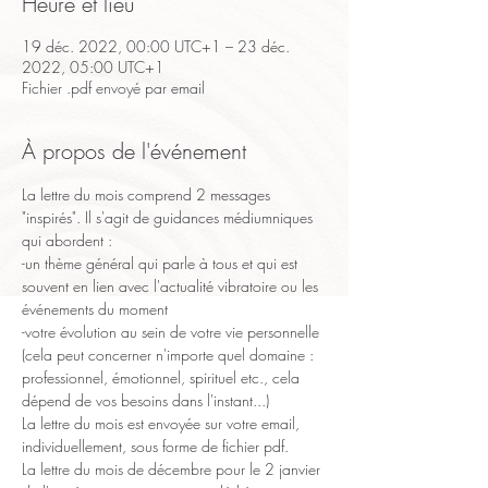
Heure et lieu
19 déc. 2022, 00:00 UTC+1 – 23 déc.
2022, 05:00 UTC+1
Fichier .pdf envoyé par email
À propos de l'événement
La lettre du mois comprend 2 messages 
"inspirés". Il s'agit de guidances médiumniques 
qui abordent :
-un thème général qui parle à tous et qui est 
souvent en lien avec l'actualité vibratoire ou les 
événements du moment
-votre évolution au sein de votre vie personnelle 
(cela peut concerner n'importe quel domaine : 
professionnel, émotionnel, spirituel etc., cela 
dépend de vos besoins dans l'instant...)
La lettre du mois est envoyée sur votre email, 
individuellement, sous forme de fichier pdf.
La lettre du mois de décembre pour le 2 janvier 