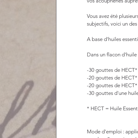
vos acouphènes auprè
Vous avez été plusieur
subjectifs, voici un des
A base d'huiles essen
Dans un flacon d'huile 
-30 gouttes de HECT*
-20 gouttes de HECT*
-20 gouttes de HECT* 
-30 gouttes d'une huil
* HECT = Huile Essent
Mode d'emploi : appliq