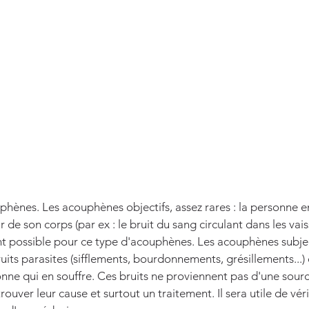
uphènes. Les acouphènes objectifs, assez rares : la personne e
r de son corps (par ex : le bruit du sang circulant dans les vai
t possible pour ce type d'acouphènes. Les acouphènes subject
uits parasites (sifflements, bourdonnements, grésillements...)
nne qui en souffre. Ces bruits ne proviennent pas d'une source
 trouver leur cause et surtout un traitement. Il sera utile de véri