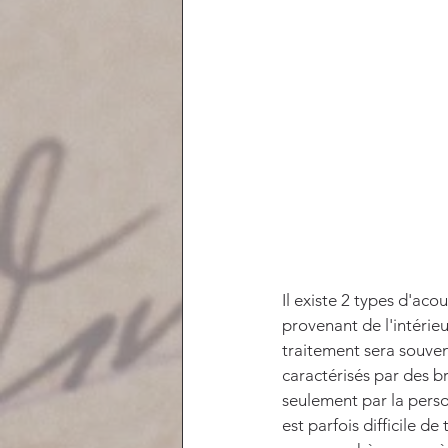
Il existe 2 types d'aco
provenant de l'intérieu
traitement sera souven
caractérisés par des br
seulement par la perso
est parfois difficile de