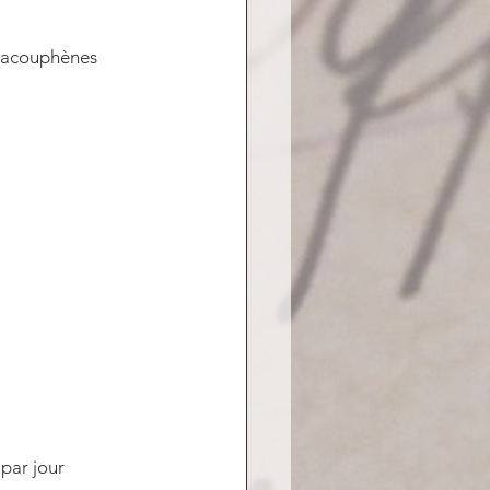
s acouphènes 
par jour 